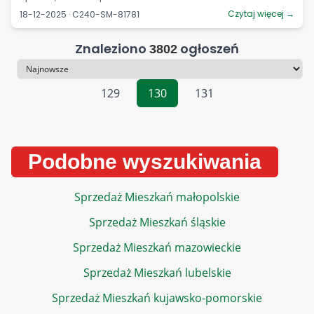
Czytaj więcej →
18-12-2025 · C240-SM-81781
Znaleziono
ogłoszeń
3802
Sortowanie
129
130
131
Podobne wyszukiwania
Sprzedaż Mieszkań małopolskie
Sprzedaż Mieszkań śląskie
Sprzedaż Mieszkań mazowieckie
Sprzedaż Mieszkań lubelskie
Sprzedaż Mieszkań kujawsko-pomorskie