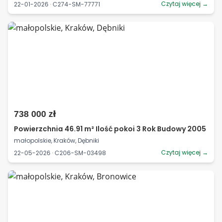
Czytaj więcej →
22-01-2026 · C274-SM-77771
738 000 zł
Powierzchnia 46.91 m² Ilość pokoi 3 Rok Budowy 2005
małopolskie, Kraków, Dębniki
Czytaj więcej →
22-05-2026 · C206-SM-03498