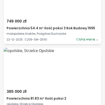
749 000 zł
Powierzchnia 54.4 m² Ilość pokoi 3 Rok Budowy 1995
małopolskie, Kraków, Podgórze Duchackie
Czytaj więcej →
22-12-2025 · C206-SM-25110
385 000 zł
Powierzchnia 81.83 m² Ilość pokoi 2
opolskie, Strzelce Opolskie