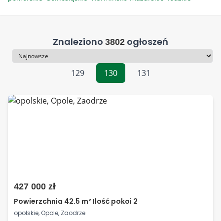
Znaleziono
ogłoszeń
3802
Sortowanie
129
130
131
427 000 zł
Powierzchnia 42.5 m² Ilość pokoi 2
opolskie, Opole, Zaodrze