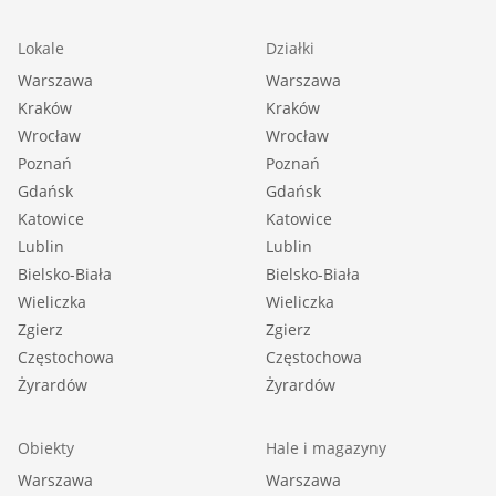
Lokale
Działki
Warszawa
Warszawa
Kraków
Kraków
Wrocław
Wrocław
Poznań
Poznań
Gdańsk
Gdańsk
Katowice
Katowice
Lublin
Lublin
Bielsko-Biała
Bielsko-Biała
Wieliczka
Wieliczka
Zgierz
Zgierz
Częstochowa
Częstochowa
Żyrardów
Żyrardów
Obiekty
Hale i magazyny
Warszawa
Warszawa