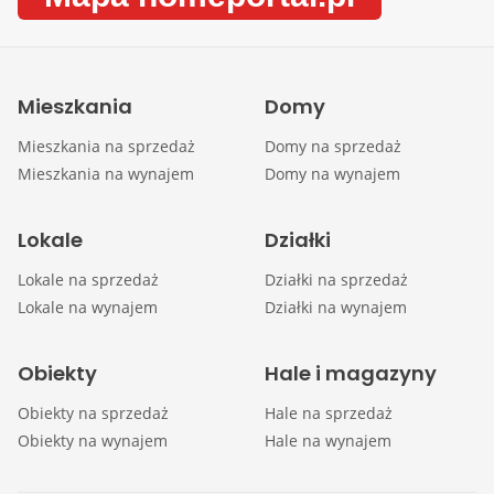
Mieszkania
Domy
Mieszkania na sprzedaż
Domy na sprzedaż
Mieszkania na wynajem
Domy na wynajem
Lokale
Działki
Lokale na sprzedaż
Działki na sprzedaż
Lokale na wynajem
Działki na wynajem
Obiekty
Hale i magazyny
Obiekty na sprzedaż
Hale na sprzedaż
Obiekty na wynajem
Hale na wynajem