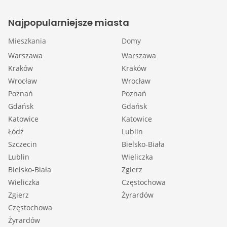
Najpopularniejsze miasta
Mieszkania
Domy
Warszawa
Warszawa
Kraków
Kraków
Wrocław
Wrocław
Poznań
Poznań
Gdańsk
Gdańsk
Katowice
Katowice
Łódź
Lublin
Szczecin
Bielsko-Biała
Lublin
Wieliczka
Bielsko-Biała
Zgierz
Wieliczka
Częstochowa
Zgierz
Żyrardów
Częstochowa
Żyrardów