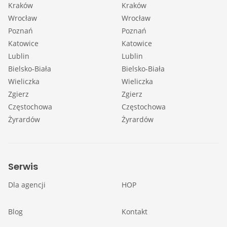
Kraków
Kraków
Wrocław
Wrocław
Poznań
Poznań
Katowice
Katowice
Lublin
Lublin
Bielsko-Biała
Bielsko-Biała
Wieliczka
Wieliczka
Zgierz
Zgierz
Częstochowa
Częstochowa
Żyrardów
Żyrardów
Serwis
Dla agencji
HOP
Blog
Kontakt