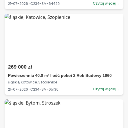
Czytaj więcej →
21-07-2026 · C234-SM-64429
269 000 zł
Powierzchnia 40.0 m² Ilość pokoi 2 Rok Budowy 1960
śląskie, Katowice, Szopienice
Czytaj więcej →
21-07-2026 · C234-SM-65136