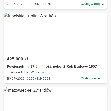
Czytaj więcej →
21-07-2026 · C319-SM-98578
425 000 zł
Powierzchnia 37.5 m² Ilość pokoi 2 Rok Budowy 1957
lubelskie, Lublin, Wrotków
Czytaj więcej →
18-07-2026 · C256-SM-50584