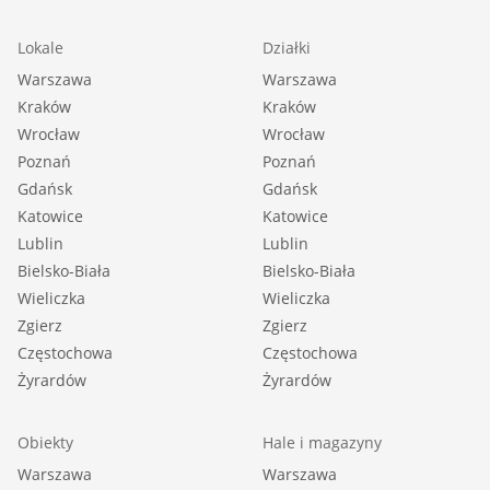
Lokale
Działki
Warszawa
Warszawa
Kraków
Kraków
Wrocław
Wrocław
Poznań
Poznań
Gdańsk
Gdańsk
Katowice
Katowice
Lublin
Lublin
Bielsko-Biała
Bielsko-Biała
Wieliczka
Wieliczka
Zgierz
Zgierz
Częstochowa
Częstochowa
Żyrardów
Żyrardów
Obiekty
Hale i magazyny
Warszawa
Warszawa