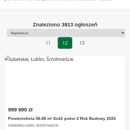
Znaleziono
3913
ogłoszeń
Sortowanie
11
12
13
999 990 zł
Powierzchnia 56.68 m² Ilość pokoi 2 Rok Budowy 2020
lubelskie, Lublin, Śródmieście