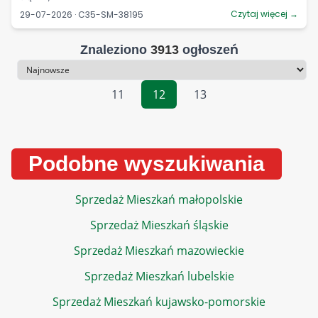
Czytaj więcej →
29-07-2026 · C35-SM-38195
Znaleziono
3913
ogłoszeń
Sortowanie
11
12
13
Podobne wyszukiwania
Sprzedaż Mieszkań małopolskie
Sprzedaż Mieszkań śląskie
Sprzedaż Mieszkań mazowieckie
Sprzedaż Mieszkań lubelskie
Sprzedaż Mieszkań kujawsko-pomorskie