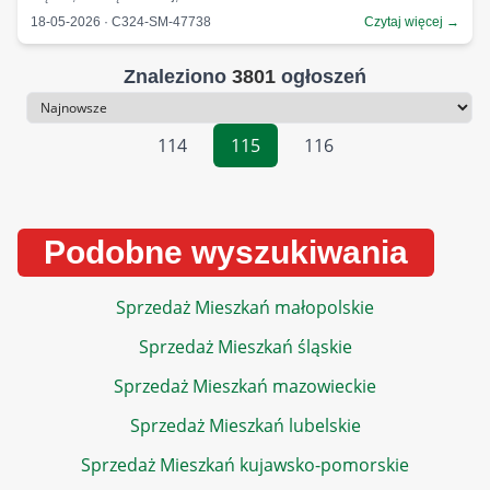
18-05-2026 · C324-SM-47738
Czytaj więcej →
Znaleziono
3801
ogłoszeń
Sortowanie
114
115
116
Podobne wyszukiwania
Sprzedaż Mieszkań małopolskie
Sprzedaż Mieszkań śląskie
Sprzedaż Mieszkań mazowieckie
Sprzedaż Mieszkań lubelskie
Sprzedaż Mieszkań kujawsko-pomorskie