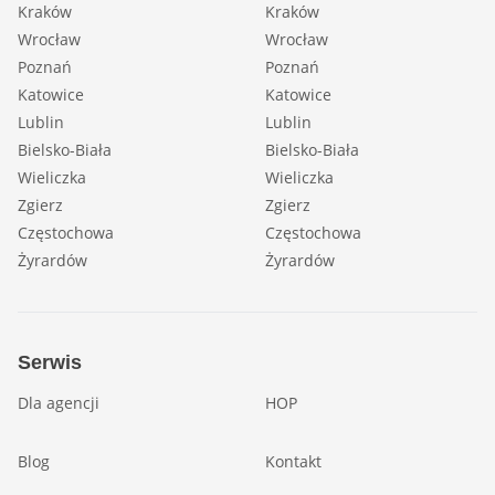
Kraków
Kraków
Wrocław
Wrocław
Poznań
Poznań
Katowice
Katowice
Lublin
Lublin
Bielsko-Biała
Bielsko-Biała
Wieliczka
Wieliczka
Zgierz
Zgierz
Częstochowa
Częstochowa
Żyrardów
Żyrardów
Serwis
Dla agencji
HOP
Blog
Kontakt