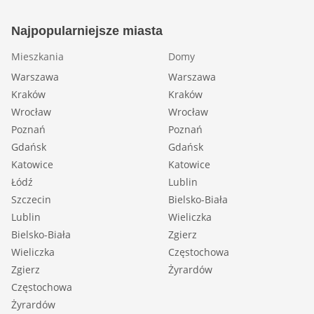
Najpopularniejsze miasta
Mieszkania
Domy
Warszawa
Warszawa
Kraków
Kraków
Wrocław
Wrocław
Poznań
Poznań
Gdańsk
Gdańsk
Katowice
Katowice
Łódź
Lublin
Szczecin
Bielsko-Biała
Lublin
Wieliczka
Bielsko-Biała
Zgierz
Wieliczka
Częstochowa
Zgierz
Żyrardów
Częstochowa
Żyrardów