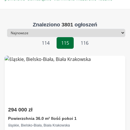
Znaleziono
3801
ogłoszeń
Sortowanie
114
115
116
294 000 zł
Powierzchnia 36.0 m² Ilość pokoi 1
śląskie, Bielsko-Biała, Biała Krakowska