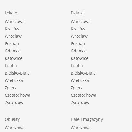
Lokale
Działki
Warszawa
Warszawa
Kraków
Kraków
Wrocław
Wrocław
Poznań
Poznań
Gdańsk
Gdańsk
Katowice
Katowice
Lublin
Lublin
Bielsko-Biała
Bielsko-Biała
Wieliczka
Wieliczka
Zgierz
Zgierz
Częstochowa
Częstochowa
Żyrardów
Żyrardów
Obiekty
Hale i magazyny
Warszawa
Warszawa