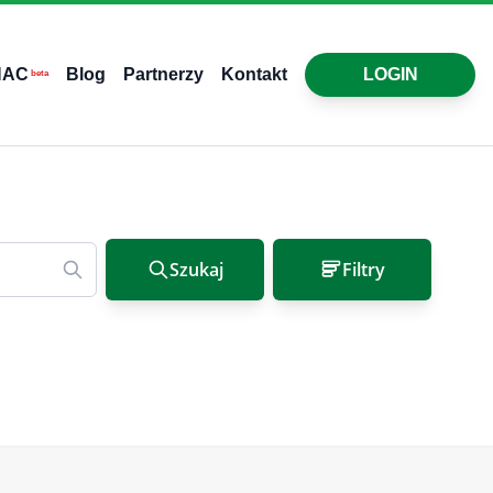
HAC
Blog
Partnerzy
Kontakt
LOGIN
beta
Szukaj
Filtry