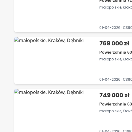
Powierzchnia 71
małopolskie, Krak
01-04-2026 · C3
769 000 zł
Powierzchnia 63
małopolskie, Krakó
01-04-2026 · C3
749 000 zł
Powierzchnia 63
małopolskie, Krakó
01-04-2026 · C39