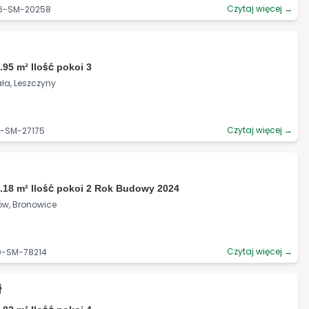
Czytaj więcej →
06-SM-20258
.95 m² Ilość pokoi 3
ała, Leszczyny
Czytaj więcej →
5-SM-27175
.18 m² Ilość pokoi 2 Rok Budowy 2024
ów, Bronowice
Czytaj więcej →
0-SM-78214
ł