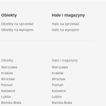
Obiekty
Hale i magazyny
Obiekty na sprzedaż
Hale na sprzedaż
Obiekty na wynajem
Hale na wynajem
Obiekty
Hale i magazyny
Warszawa
Warszawa
Kraków
Kraków
Wrocław
Wrocław
Poznań
Poznań
Katowice
Katowice
Lublin
Lublin
Bielsko-Biała
Bielsko-Biała