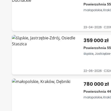
Powierzchnia 55
małopolskie, Kra
23-04-2026 · C2
359 000 zł
Powierzchnia 55
śląskie, Jastrzębi
22-06-2026 · C3
780 000 zł
Powierzchnia 44
małopolskie, Krakó