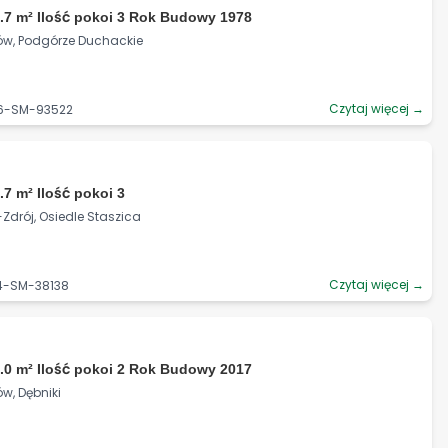
.7 m² Ilość pokoi 3 Rok Budowy 1978
ków, Podgórze Duchackie
Czytaj więcej →
06-SM-93522
.7 m² Ilość pokoi 3
e-Zdrój, Osiedle Staszica
Czytaj więcej →
24-SM-38138
.0 m² Ilość pokoi 2 Rok Budowy 2017
w, Dębniki