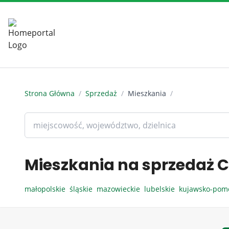
Strona Główna
/
Sprzedaż
/
Mieszkania
/
Mieszkania na sprzedaż C
małopolskie
śląskie
mazowieckie
lubelskie
kujawsko-pom