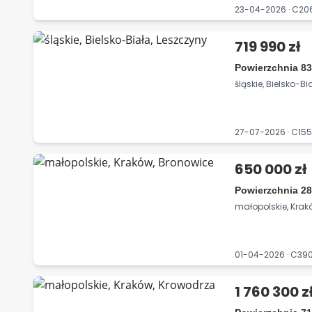
23-04-2026 · C2
719 990 zł
Powierzchnia 83
śląskie, Bielsko-Bi
27-07-2026 · C15
650 000 zł
Powierzchnia 28
małopolskie, Krak
01-04-2026 · C39
1 760 300 z