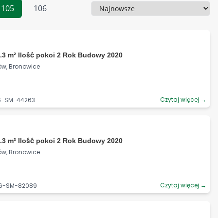
105
106
Sortowanie
.3 m² Ilość pokoi 2 Rok Budowy 2020
ów, Bronowice
Czytaj więcej →
06-SM-44263
.3 m² Ilość pokoi 2 Rok Budowy 2020
ów, Bronowice
Czytaj więcej →
06-SM-82089