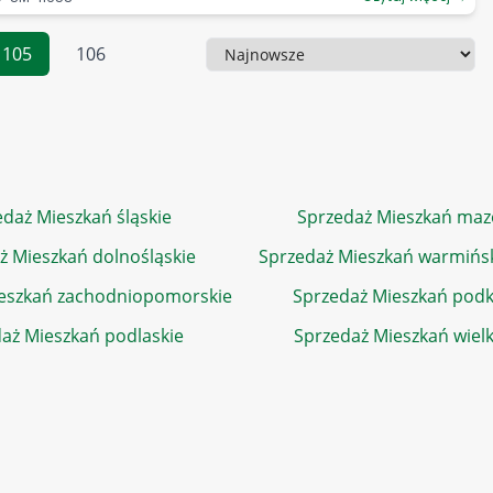
105
106
Sortowanie
daż Mieszkań śląskie
Sprzedaż Mieszkań maz
ż Mieszkań dolnośląskie
Sprzedaż Mieszkań warmińs
eszkań zachodniopomorskie
Sprzedaż Mieszkań podk
aż Mieszkań podlaskie
Sprzedaż Mieszkań wiel