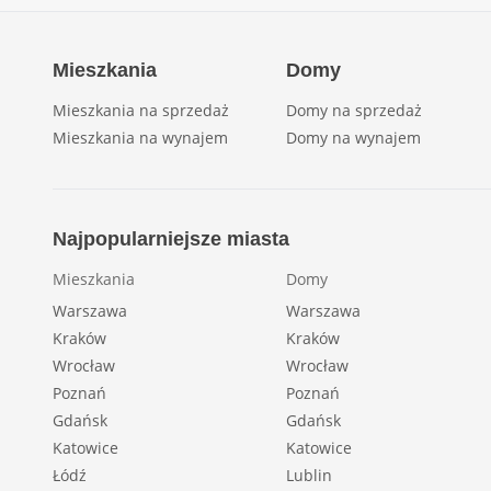
Mieszkania
Domy
Mieszkania na sprzedaż
Domy na sprzedaż
Mieszkania na wynajem
Domy na wynajem
Najpopularniejsze miasta
Mieszkania
Domy
Warszawa
Warszawa
Kraków
Kraków
Wrocław
Wrocław
Poznań
Poznań
Gdańsk
Gdańsk
Katowice
Katowice
Łódź
Lublin