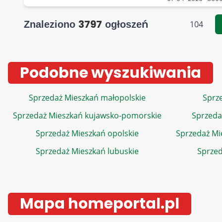
3797
Znaleziono
ogłoszeń
104
Podobne wyszukiwania
Sprzedaż Mieszkań małopolskie
Sprze
Sprzedaż Mieszkań kujawsko-pomorskie
Sprzeda
Sprzedaż Mieszkań opolskie
Sprzedaż Mi
Sprzedaż Mieszkań lubuskie
Sprzed
Mapa homeportal.pl