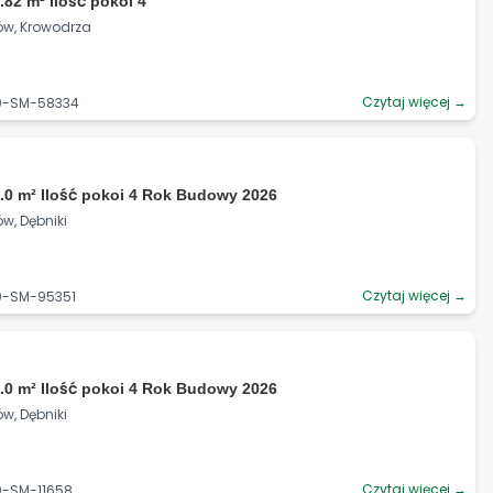
.82 m² Ilość pokoi 4
ów, Krowodrza
Czytaj więcej →
90-SM-58334
.0 m² Ilość pokoi 4 Rok Budowy 2026
w, Dębniki
Czytaj więcej →
90-SM-95351
.0 m² Ilość pokoi 4 Rok Budowy 2026
w, Dębniki
Czytaj więcej →
0-SM-11658