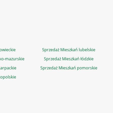
owieckie
Sprzedaż Mieszkań lubelskie
ko-mazurskie
Sprzedaż Mieszkań łódzkie
arpackie
Sprzedaż Mieszkań pomorskie
kopolskie