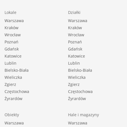
Lokale
Działki
Warszawa
Warszawa
Kraków
Kraków
Wrocław
Wrocław
Poznań
Poznań
Gdańsk
Gdańsk
Katowice
Katowice
Lublin
Lublin
Bielsko-Biała
Bielsko-Biała
Wieliczka
Wieliczka
Zgierz
Zgierz
Częstochowa
Częstochowa
Żyrardów
Żyrardów
Obiekty
Hale i magazyny
Warszawa
Warszawa