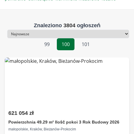
Znaleziono
3804
ogłoszeń
Sortowanie
99
100
101
621 054 zł
Powierzchnia 49.29 m² Ilość pokoi 3 Rok Budowy 2026
małopolskie, Kraków, Bieżanów-Prokocim