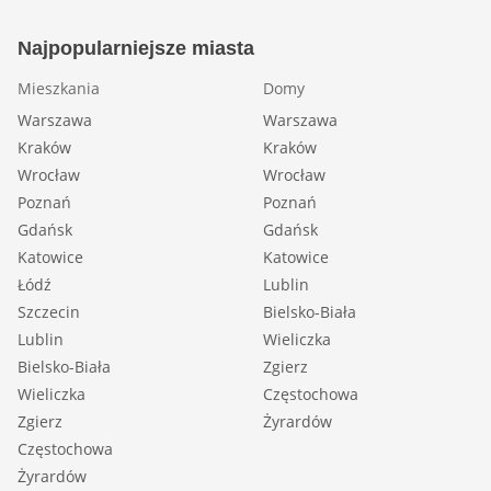
Najpopularniejsze miasta
Mieszkania
Domy
Warszawa
Warszawa
Kraków
Kraków
Wrocław
Wrocław
Poznań
Poznań
Gdańsk
Gdańsk
Katowice
Katowice
Łódź
Lublin
Szczecin
Bielsko-Biała
Lublin
Wieliczka
Bielsko-Biała
Zgierz
Wieliczka
Częstochowa
Zgierz
Żyrardów
Częstochowa
Żyrardów