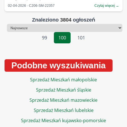
02-04-2026 · C206-SM-22357
Czytaj więcej →
Znaleziono
3804
ogłoszeń
Sortowanie
99
100
101
Podobne wyszukiwania
Sprzedaż Mieszkań małopolskie
Sprzedaż Mieszkań śląskie
Sprzedaż Mieszkań mazowieckie
Sprzedaż Mieszkań lubelskie
Sprzedaż Mieszkań kujawsko-pomorskie