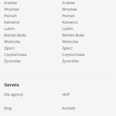
Kraków
Kraków
Wrocław
Wrocław
Poznań
Poznań
Katowice
Katowice
Lublin
Lublin
Bielsko-Biała
Bielsko-Biała
Wieliczka
Wieliczka
Zgierz
Zgierz
Częstochowa
Częstochowa
Żyrardów
Żyrardów
Serwis
Dla agencji
HOP
Blog
Kontakt