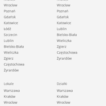
Wrocław
Wrocław
Poznań
Poznań
Gdańsk
Gdańsk
Katowice
Katowice
Łódź
Lublin
Szczecin
Bielsko-Biała
Lublin
Wieliczka
Bielsko-Biała
Zgierz
Wieliczka
Częstochowa
Zgierz
Żyrardów
Częstochowa
Żyrardów
Lokale
Działki
Warszawa
Warszawa
Kraków
Kraków
Wrocław
Wrocław