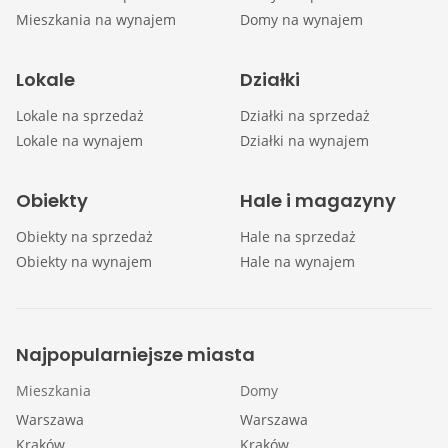
Mieszkania na wynajem
Domy na wynajem
Lokale
Działki
Lokale na sprzedaż
Działki na sprzedaż
Lokale na wynajem
Działki na wynajem
Obiekty
Hale i magazyny
Obiekty na sprzedaż
Hale na sprzedaż
Obiekty na wynajem
Hale na wynajem
Najpopularniejsze miasta
Mieszkania
Domy
Warszawa
Warszawa
Kraków
Kraków