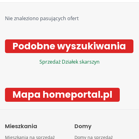
Nie znaleziono pasujących ofert
Podobne wyszukiwania
Sprzedaż Działek skarszyn
Mapa homeportal.pl
Mieszkania
Domy
Mieszkania na sprzedaż
Domy na sprzedaż