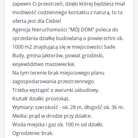
zapewni Ci przestrzeń, dzięki której będziesz miał
możliwość codziennego kontaktu z naturą, to ta
oferta jest dla Ciebie!
Agencja Nieruchomości "MÓJ DOM" poleca do
sprzedania działkę budowlaną o powierzchni ok.
1000 m2 znajdującą się w miejscowości Sade
Budy, gmina Jaktorów, powiat grodziski,
województwo mazowieckie.
Na tym terenie brak miejscowego planu
zagospodarowania przestrzennego.
Trzeba wystąpić o warunki zabudowy.
Kształt działki: prostokąt.
Wymiary: szerokość - ok. 28 m, długość ok. 36 m.
Media: prąd w drodze przy działce.
Woda miejska i gaz ok. 100 m od działki.
Ogrodzenie: brak.