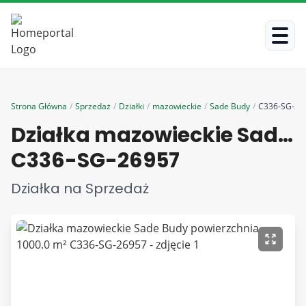
Strona Główna
/
Sprzedaż
/
Działki
/
mazowieckie
/
Sade Budy
/
C336-SG-26
Działka mazowieckie Sade Budy powierzchnia 1000.0 m²
C336-SG-26957
Działka na Sprzedaż