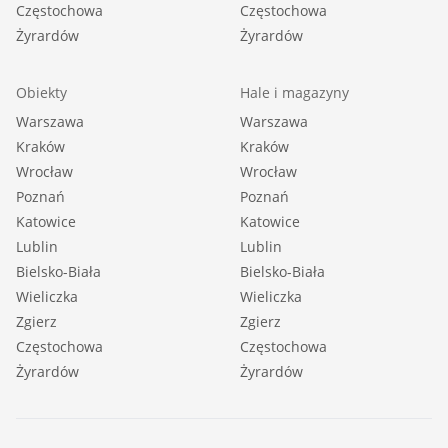
Częstochowa
Częstochowa
Żyrardów
Żyrardów
Obiekty
Hale i magazyny
Warszawa
Warszawa
Kraków
Kraków
Wrocław
Wrocław
Poznań
Poznań
Katowice
Katowice
Lublin
Lublin
Bielsko-Biała
Bielsko-Biała
Wieliczka
Wieliczka
Zgierz
Zgierz
Częstochowa
Częstochowa
Żyrardów
Żyrardów