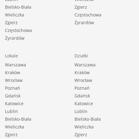
Bielsko-Biała
Zgierz
Wieliczka
Częstochowa
Zgierz
Żyrardów
Częstochowa
Żyrardów
Lokale
Działki
Warszawa
Warszawa
Kraków
Kraków
Wrocław
Wrocław
Poznań
Poznań
Gdańsk
Gdańsk
Katowice
Katowice
Lublin
Lublin
Bielsko-Biała
Bielsko-Biała
Wieliczka
Wieliczka
Zgierz
Zgierz