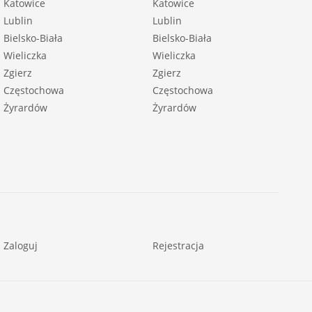
Katowice
Katowice
Lublin
Lublin
Bielsko-Biała
Bielsko-Biała
Wieliczka
Wieliczka
Zgierz
Zgierz
Częstochowa
Częstochowa
Żyrardów
Żyrardów
Zaloguj
Rejestracja