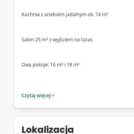
Kuchnia z aneksem jadalnym ok. 14 m²
Salon 25 m² z wyjściem na taras
Dwa pokoje: 16 m² i 18 m²
Łazienka 7,6 m²
Czytaj więcej
Przedpokój 8 m²
Lokalizacja