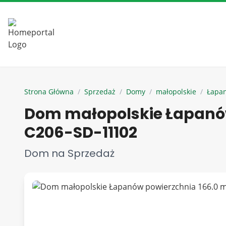
Strona Główna
/
Sprzedaż
/
Domy
/
małopolskie
/
Łapa
Dom małopolskie Łapanów
C206-SD-11102
Dom na Sprzedaż