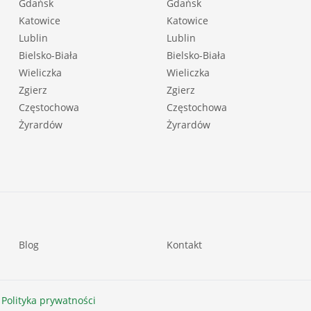
Gdańsk
Gdańsk
Katowice
Katowice
Lublin
Lublin
Bielsko-Biała
Bielsko-Biała
Wieliczka
Wieliczka
Zgierz
Zgierz
Częstochowa
Częstochowa
Żyrardów
Żyrardów
Blog
Kontakt
 Polityka prywatności