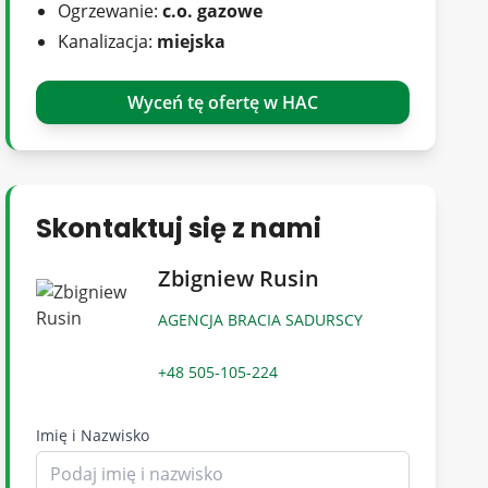
Ogrzewanie:
c.o. gazowe
Kanalizacja:
miejska
Wyceń tę ofertę w HAC
Skontaktuj się z nami
Zbigniew Rusin
AGENCJA BRACIA SADURSCY
+48 505-105-224
Imię i Nazwisko