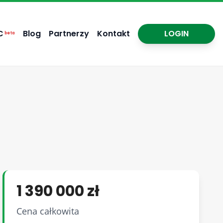
C
Blog
Partnerzy
Kontakt
LOGIN
beta
1 390 000 zł
Cena całkowita