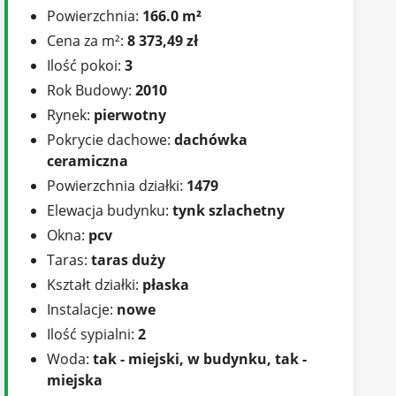
Powierzchnia:
166.0 m²
Cena za m²:
8 373,49 zł
Ilość pokoi:
3
Rok Budowy:
2010
Rynek:
pierwotny
Pokrycie dachowe:
dachówka
ceramiczna
Powierzchnia działki:
1479
Elewacja budynku:
tynk szlachetny
Okna:
pcv
Taras:
taras duży
Kształt działki:
płaska
Instalacje:
nowe
Ilość sypialni:
2
Woda:
tak - miejski, w budynku, tak -
miejska