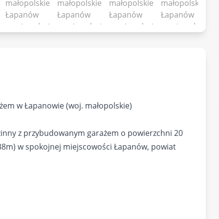
żem w Łapanowie (woj. małopolskie)
inny z przybudowanym garażem o powierzchni 20
 38m) w spokojnej miejscowości Łapanów, powiat