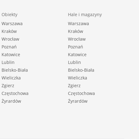
Obiekty
Hale i magazyny
Warszawa
Warszawa
Kraków
Kraków
Wrocław
Wrocław
Poznań
Poznań
Katowice
Katowice
Lublin
Lublin
Bielsko-Biała
Bielsko-Biała
Wieliczka
Wieliczka
Zgierz
Zgierz
Częstochowa
Częstochowa
Żyrardów
Żyrardów