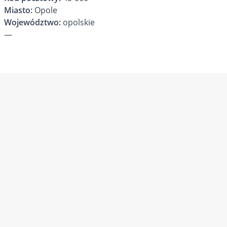
Miasto:
Opole
Województwo:
opolskie
—