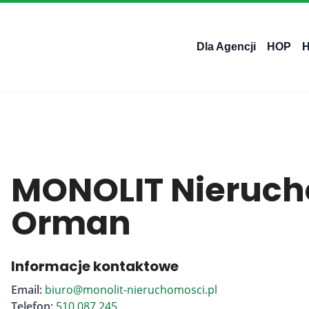
Dla Agencji
HOP
MONOLIT Nieruch
Orman
Informacje kontaktowe
Email:
biuro@monolit-nieruchomosci.pl
Telefon:
510 087 245