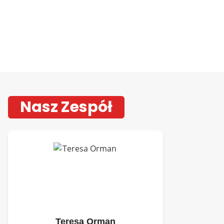
Nasz Zespół
Teresa Orman