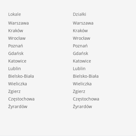
Lokale
Działki
Warszawa
Warszawa
Kraków
Kraków
Wrocław
Wrocław
Poznań
Poznań
Gdańsk
Gdańsk
Katowice
Katowice
Lublin
Lublin
Bielsko-Biała
Bielsko-Biała
Wieliczka
Wieliczka
Zgierz
Zgierz
Częstochowa
Częstochowa
Żyrardów
Żyrardów