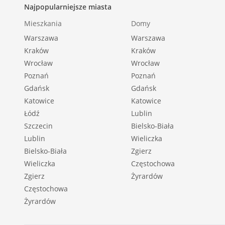
Najpopularniejsze miasta
Mieszkania
Domy
Warszawa
Warszawa
Kraków
Kraków
Wrocław
Wrocław
Poznań
Poznań
Gdańsk
Gdańsk
Katowice
Katowice
Łódź
Lublin
Szczecin
Bielsko-Biała
Lublin
Wieliczka
Bielsko-Biała
Zgierz
Wieliczka
Częstochowa
Zgierz
Żyrardów
Częstochowa
Żyrardów