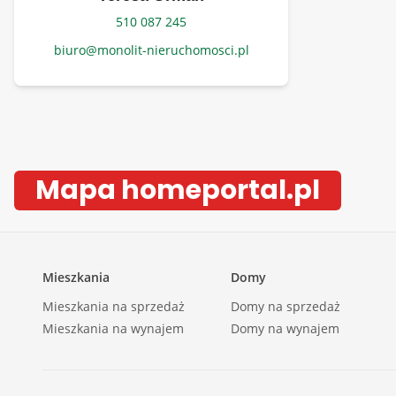
510 087 245
biuro@monolit-nieruchomosci.pl
Mapa homeportal.pl
Mieszkania
Domy
Mieszkania na sprzedaż
Domy na sprzedaż
Mieszkania na wynajem
Domy na wynajem