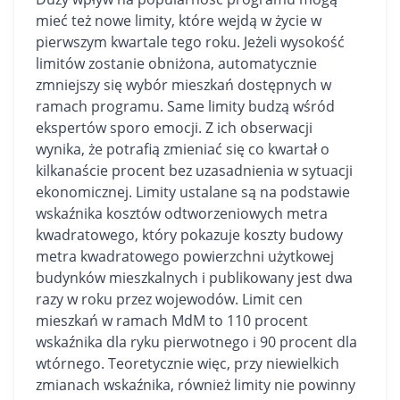
mieć też nowe limity, które wejdą w życie w
pierwszym kwartale tego roku. Jeżeli wysokość
limitów zostanie obniżona, automatycznie
zmniejszy się wybór mieszkań dostępnych w
ramach programu. Same limity budzą wśród
ekspertów sporo emocji. Z ich obserwacji
wynika, że potrafią zmieniać się co kwartał o
kilkanaście procent bez uzasadnienia w sytuacji
ekonomicznej. Limity ustalane są na podstawie
wskaźnika kosztów odtworzeniowych metra
kwadratowego, który pokazuje koszty budowy
metra kwadratowego powierzchni użytkowej
budynków mieszkalnych i publikowany jest dwa
razy w roku przez wojewodów. Limit cen
mieszkań w ramach MdM to 110 procent
wskaźnika dla ryku pierwotnego i 90 procent dla
wtórnego. Teoretycznie więc, przy niewielkich
zmianach wskaźnika, również limity nie powinny