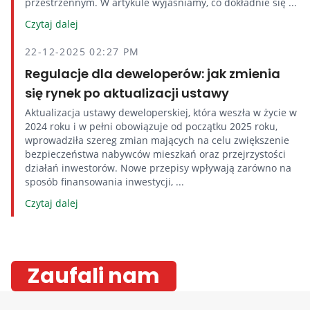
przestrzennym. W artykule wyjaśniamy, co dokładnie się ...
Czytaj dalej
22-12-2025 02:27 PM
Regulacje dla deweloperów: jak zmienia
się rynek po aktualizacji ustawy
Aktualizacja ustawy deweloperskiej, która weszła w życie w
2024 roku i w pełni obowiązuje od początku 2025 roku,
wprowadziła szereg zmian mających na celu zwiększenie
bezpieczeństwa nabywców mieszkań oraz przejrzystości
działań inwestorów. Nowe przepisy wpływają zarówno na
sposób finansowania inwestycji, ...
Czytaj dalej
Zaufali nam