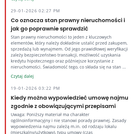
29-01-2026 02:27 PM
Co oznacza stan prawny nieruchomości i
jak go poprawnie sprawdzić
Stan prawny nieruchomości to jeden z kluczowych
elementów, który należy dokładnie ustalić przed zakupem,
sprzedażą lub wynajmem. Od jego prawidłowej weryfikacji
zależy bezpieczeństwo transakcji, możliwość uzyskania
kredytu hipotecznego oraz późniejsze korzystanie z
nieruchomości. Świadomość tego, co składa się na stan ...
Czytaj dalej
19-01-2026 03:22 PM
Kiedy można wypowiedzieć umowę najmu
zgodnie z obowiązującymi przepisami
Uwaga: Poniższy materiał ma charakter
ogólnoinformacyjny i nie stanowi porady prawnej. Zasady
wypowiedzenia najmu zależą m.in. od rodzaju lokalu
(mieszkalny/użytkowy), typu umowy (czas