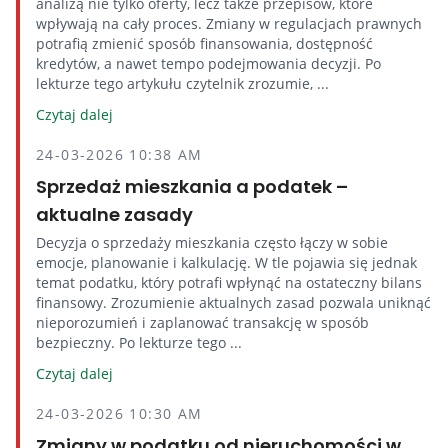
analizą nie tylko oferty, lecz także przepisów, które
wpływają na cały proces. Zmiany w regulacjach prawnych
potrafią zmienić sposób finansowania, dostępność
kredytów, a nawet tempo podejmowania decyzji. Po
lekturze tego artykułu czytelnik zrozumie, ...
Czytaj dalej
24-03-2026 10:38 AM
Sprzedaż mieszkania a podatek –
aktualne zasady
Decyzja o sprzedaży mieszkania często łączy w sobie
emocje, planowanie i kalkulację. W tle pojawia się jednak
temat podatku, który potrafi wpłynąć na ostateczny bilans
finansowy. Zrozumienie aktualnych zasad pozwala uniknąć
nieporozumień i zaplanować transakcję w sposób
bezpieczny. Po lekturze tego ...
Czytaj dalej
24-03-2026 10:30 AM
Zmiany w podatku od nieruchomości w