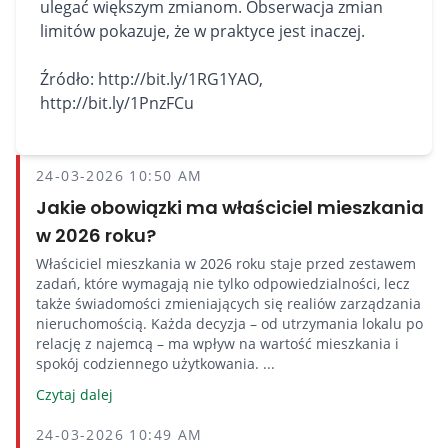
ulegać większym zmianom. Obserwacja zmian
limitów pokazuje, że w praktyce jest inaczej.
Źródło: http://bit.ly/1RG1YAO,
http://bit.ly/1PnzFCu
24-03-2026 10:50 AM
Jakie obowiązki ma właściciel mieszkania
w 2026 roku?
Właściciel mieszkania w 2026 roku staje przed zestawem
zadań, które wymagają nie tylko odpowiedzialności, lecz
także świadomości zmieniających się realiów zarządzania
nieruchomością. Każda decyzja – od utrzymania lokalu po
relację z najemcą – ma wpływ na wartość mieszkania i
spokój codziennego użytkowania. ...
Czytaj dalej
24-03-2026 10:49 AM