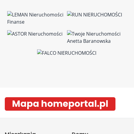
Mapa homeportal.pl