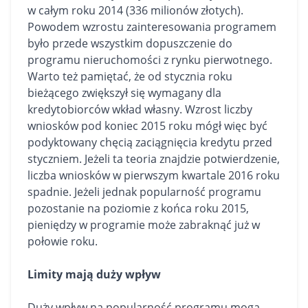
w całym roku 2014 (336 milionów złotych).
Powodem wzrostu zainteresowania programem
było przede wszystkim dopuszczenie do
programu nieruchomości z rynku pierwotnego.
Warto też pamiętać, że od stycznia roku
bieżącego zwiększył się wymagany dla
kredytobiorców wkład własny. Wzrost liczby
wniosków pod koniec 2015 roku mógł więc być
podyktowany chęcią zaciągnięcia kredytu przed
styczniem. Jeżeli ta teoria znajdzie potwierdzenie,
liczba wniosków w pierwszym kwartale 2016 roku
spadnie. Jeżeli jednak popularność programu
pozostanie na poziomie z końca roku 2015,
pieniędzy w programie może zabraknąć już w
połowie roku.
Limity mają duży wpływ
Duży wpływ na popularność programu mogą