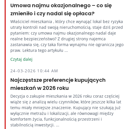
Umowa najmu okazjonalnego – co się
zmieniło i czy nadal się opłaca?
Właściciel mieszkania , który chce wynająć lokal bez ryzyka
utraty kontroli nad swoją nieruchomością, staje dziś przed
pytaniem: czy umowa najmu okazjonalnego nadal daje
realne bezpieczeństwo? Z drugiej strony najemca
zastanawia się, czy taka forma wynajmu nie ogranicza jego
praw. Lektura tego artykułu ...
Czytaj dalej
24-03-2026 10:44 AM
Najczęstsze preferencje kupujących
mieszkań w 2026 roku
Decyzja o zakupie mieszkania w 2026 roku coraz częściej
wiąże się z analizą wielu czynników, które jeszcze kilka lat
temu miały mniejsze znaczenie. Kupujący nie szukają już
wyłącznie metrażu i lokalizacji, ale równowagi między
komfortem życia, funkcjonalnością przestrzeni i
stabilnością inwestycji. ...