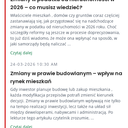
2026 – co musisz wiedzieć?
Właściciele mieszkań , domów czy gruntów coraz częściej
zastanawiają się, jak przygotować się na nadchodzące
zmiany w podatku od nieruchomości w 2026 roku. Choć
szczegóły reformy są jeszcze w procesie doprecyzowania,
to już dziś wiadomo, że może ona wpłynąć na sposób, w
jaki samorządy będą naliczać ...
Czytaj dalej
24-03-2026 10:30 AM
Zmiany w prawie budowlanym – wpływ na
rynek mieszkań
Gdy inwestor planuje budowę lub zakup mieszkania ,
każda modyfikacja przepisów potrafi zmienić kierunek
decyzji. Zmiany w prawie budowlanym wpływają nie tylko
na tempo realizacji inwestycji, lecz także na układ sił
między deweloperami, nabywcami i administracją. Po
lekturze tego artykułu czytelnik zrozumie, ...
Czytaj dalej