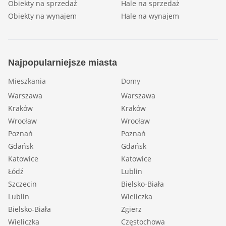
Obiekty na sprzedaż
Hale na sprzedaż
Obiekty na wynajem
Hale na wynajem
Najpopularniejsze miasta
Mieszkania
Domy
Warszawa
Warszawa
Kraków
Kraków
Wrocław
Wrocław
Poznań
Poznań
Gdańsk
Gdańsk
Katowice
Katowice
Łódź
Lublin
Szczecin
Bielsko-Biała
Lublin
Wieliczka
Bielsko-Biała
Zgierz
Wieliczka
Częstochowa