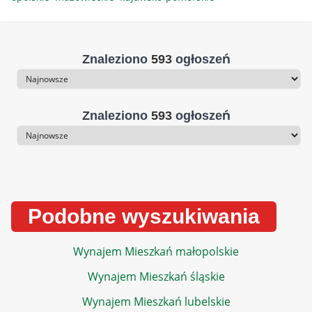
Znaleziono
593
ogłoszeń
Sortowanie
Znaleziono
593
ogłoszeń
Sortowanie
Podobne wyszukiwania
Wynajem Mieszkań małopolskie
Wynajem Mieszkań śląskie
Wynajem Mieszkań lubelskie