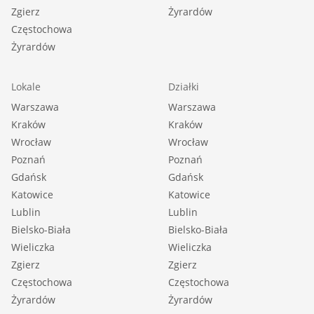
Zgierz
Żyrardów
Częstochowa
Żyrardów
Lokale
Działki
Warszawa
Warszawa
Kraków
Kraków
Wrocław
Wrocław
Poznań
Poznań
Gdańsk
Gdańsk
Katowice
Katowice
Lublin
Lublin
Bielsko-Biała
Bielsko-Biała
Wieliczka
Wieliczka
Zgierz
Zgierz
Częstochowa
Częstochowa
Żyrardów
Żyrardów