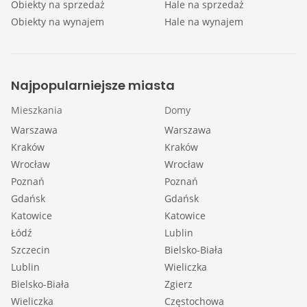
Obiekty na sprzedaż
Hale na sprzedaż
Obiekty na wynajem
Hale na wynajem
Najpopularniejsze miasta
Mieszkania
Domy
Warszawa
Warszawa
Kraków
Kraków
Wrocław
Wrocław
Poznań
Poznań
Gdańsk
Gdańsk
Katowice
Katowice
Łódź
Lublin
Szczecin
Bielsko-Biała
Lublin
Wieliczka
Bielsko-Biała
Zgierz
Wieliczka
Częstochowa