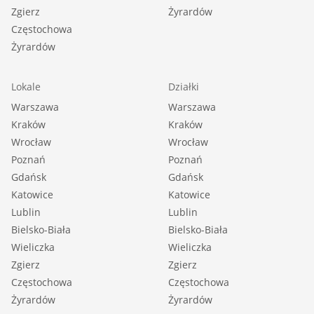
Zgierz
Żyrardów
Częstochowa
Żyrardów
Lokale
Działki
Warszawa
Warszawa
Kraków
Kraków
Wrocław
Wrocław
Poznań
Poznań
Gdańsk
Gdańsk
Katowice
Katowice
Lublin
Lublin
Bielsko-Biała
Bielsko-Biała
Wieliczka
Wieliczka
Zgierz
Zgierz
Częstochowa
Częstochowa
Żyrardów
Żyrardów