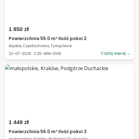
1 850 zł
Powierzchnia 55.0 m² Ilość pokoi 2
śląskie, Częstochowa, Tysiąclecie
Czytaj więcej →
22-07-2026 · C25-WM-31119
1 449 zł
Powierzchnia 56.0 m² Ilość pokoi 3
małopolskie, Kraków, Podgórze Duchackie