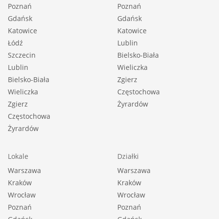
Poznań
Poznań
Gdańsk
Gdańsk
Katowice
Katowice
Łódź
Lublin
Szczecin
Bielsko-Biała
Lublin
Wieliczka
Bielsko-Biała
Zgierz
Wieliczka
Częstochowa
Zgierz
Żyrardów
Częstochowa
Żyrardów
Lokale
Działki
Warszawa
Warszawa
Kraków
Kraków
Wrocław
Wrocław
Poznań
Poznań