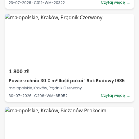
Czytaj więcej →
23-07-2026 · C312-WM-20322
1 800 zł
Powierzchnia 30.0 m² Ilość pokoi 1 Rok Budowy 1985
małopolskie, Kraków, Prądnik Czerwony
Czytaj więcej →
30-07-2026 · C206-WM-65952