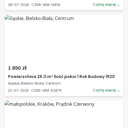
Czytaj więcej →
28-07-2026 · C398-WM-14819
1 850 zł
Powierzchnia 26.0 m² Ilość pokoi 1 Rok Budowy 1920
śląskie, Bielsko-Biała, Centrum
Czytaj więcej →
22-07-2026 · C395-WM-52876