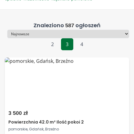
Znaleziono
ogłoszeń
587
Sortowanie
2
3
4
3 500 zł
Powierzchnia 42.0 m² Ilość pokoi 2
pomorskie, Gdańsk, Brzeźno