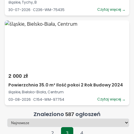
śląskie, Tychy, B
Czytaj więcej →
30-07-2026 · C236-WM-75435
2 000 zł
Powierzchnia 35.0 m² Ilość pokoi 2 Rok Budowy 2024
śląskie, Bielsko-Biała, Centrum
Czytaj więcej →
03-08-2026 · C154-WM-97754
Znaleziono
ogłoszeń
587
Sortowanie
2
3
4