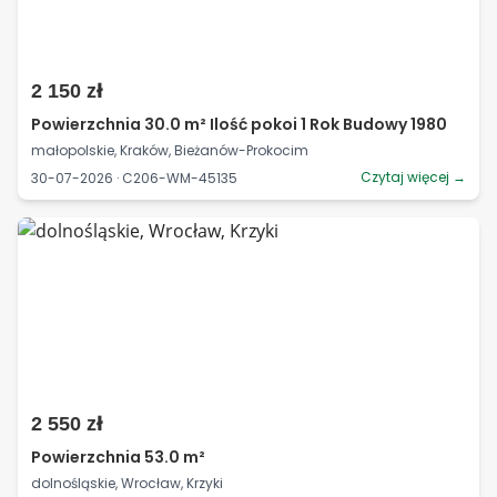
2 150 zł
Powierzchnia 30.0 m² Ilość pokoi 1 Rok Budowy 1980
małopolskie, Kraków, Bieżanów-Prokocim
Czytaj więcej →
30-07-2026 · C206-WM-45135
2 550 zł
Powierzchnia 53.0 m²
dolnośląskie, Wrocław, Krzyki