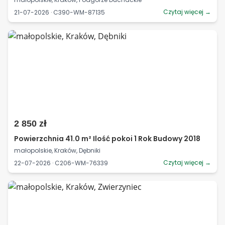
Czytaj więcej →
21-07-2026 · C390-WM-87135
2 850 zł
Powierzchnia 41.0 m² Ilość pokoi 1 Rok Budowy 2018
małopolskie, Kraków, Dębniki
Czytaj więcej →
22-07-2026 · C206-WM-76339