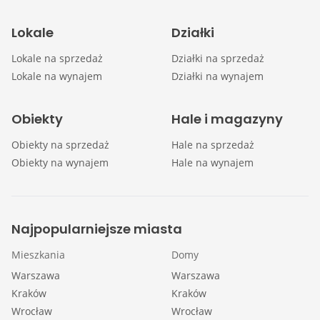
Lokale
Działki
Lokale na sprzedaż
Działki na sprzedaż
Lokale na wynajem
Działki na wynajem
Obiekty
Hale i magazyny
Obiekty na sprzedaż
Hale na sprzedaż
Obiekty na wynajem
Hale na wynajem
Najpopularniejsze miasta
Mieszkania
Domy
Warszawa
Warszawa
Kraków
Kraków
Wrocław
Wrocław