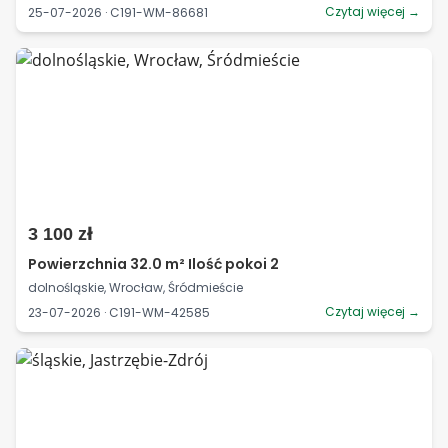
Czytaj więcej →
25-07-2026 · C191-WM-86681
3 100 zł
Powierzchnia 32.0 m² Ilość pokoi 2
dolnośląskie, Wrocław, Śródmieście
Czytaj więcej →
23-07-2026 · C191-WM-42585