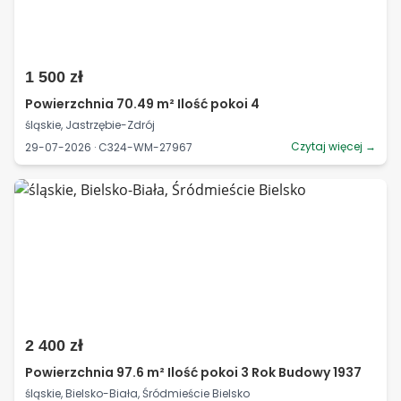
1 500 zł
Powierzchnia 70.49 m² Ilość pokoi 4
śląskie, Jastrzębie-Zdrój
Czytaj więcej →
29-07-2026 · C324-WM-27967
2 400 zł
Powierzchnia 97.6 m² Ilość pokoi 3 Rok Budowy 1937
śląskie, Bielsko-Biała, Śródmieście Bielsko