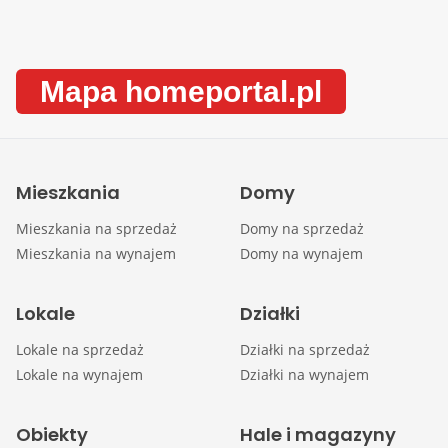
Mapa homeportal.pl
Mieszkania
Domy
Mieszkania na sprzedaż
Domy na sprzedaż
Mieszkania na wynajem
Domy na wynajem
Lokale
Działki
Lokale na sprzedaż
Działki na sprzedaż
Lokale na wynajem
Działki na wynajem
Obiekty
Hale i magazyny