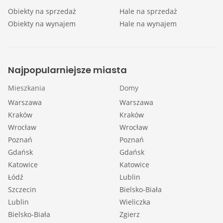
Obiekty na sprzedaż
Hale na sprzedaż
Obiekty na wynajem
Hale na wynajem
Najpopularniejsze miasta
Mieszkania
Domy
Warszawa
Warszawa
Kraków
Kraków
Wrocław
Wrocław
Poznań
Poznań
Gdańsk
Gdańsk
Katowice
Katowice
Łódź
Lublin
Szczecin
Bielsko-Biała
Lublin
Wieliczka
Bielsko-Biała
Zgierz