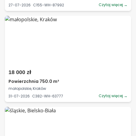
Czytaj więcej →
27-07-2026 · C155-WH-87992
18 000 zł
Powierzchnia 750.0 m²
małopolskie, Kraków
Czytaj więcej →
31-07-2026 · C382-WH-63777