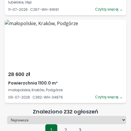
lubelskie, Ułęż
Czytaj więcej →
11-07-2026 · C267-WH-91691
28 600 zł
Powierzchnia 1100.0 m²
małopolskie, Kraków, Podgórze
Czytaj więcej →
09-07-2026 · C382-WH-34876
Znaleziono
ogłoszeń
232
Sortowanie
1
2
3