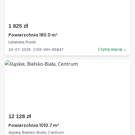
1 825 zł
Powierzchnia 180.0 m²
lubelskie, Piaski
Czytaj więcej →
24-07-2026 · C313-WH-95847
12 128 zł
Powierzchnia 1010.7 m²
śląskie, Bielsko-Biała, Centrum