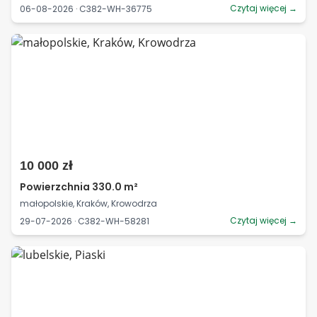
Czytaj więcej →
06-08-2026 · C382-WH-36775
10 000 zł
Powierzchnia 330.0 m²
małopolskie, Kraków, Krowodrza
Czytaj więcej →
29-07-2026 · C382-WH-58281