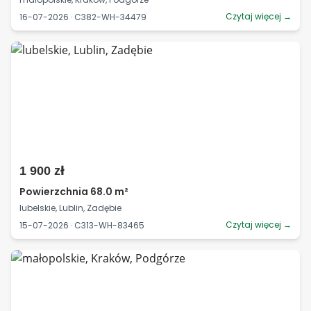
Czytaj więcej →
16-07-2026 · C382-WH-34479
1 900 zł
Powierzchnia 68.0 m²
lubelskie, Lublin, Zadębie
Czytaj więcej →
15-07-2026 · C313-WH-83465