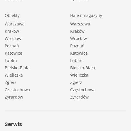
Obiekty
Hale i magazyny
Warszawa
Warszawa
Kraków
Kraków
Wrocław
Wrocław
Poznań
Poznań
Katowice
Katowice
Lublin
Lublin
Bielsko-Biała
Bielsko-Biała
Wieliczka
Wieliczka
Zgierz
Zgierz
Częstochowa
Częstochowa
Żyrardów
Żyrardów
Serwis