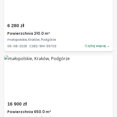
6 280 zł
Powierzchnia 210.0 m²
małopolskie, Kraków, Podgórze
Czytaj więcej →
06-08-2026 · C382-WH-55703
16 900 zł
Powierzchnia 650.0 m²