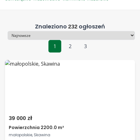
Znaleziono
ogłoszeń
232
Sortowanie
1
2
3
39 000 zł
Powierzchnia 2200.0 m²
małopolskie, Skawina