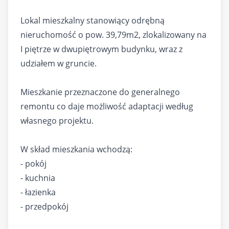
Lokal mieszkalny stanowiący odrębną
nieruchomość o pow. 39,79m2, zlokalizowany na
I piętrze w dwupiętrowym budynku, wraz z
udziałem w gruncie.
Mieszkanie przeznaczone do generalnego
remontu co daje możliwość adaptacji według
własnego projektu.
W skład mieszkania wchodzą:
- pokój
- kuchnia
- łazienka
- przedpokój