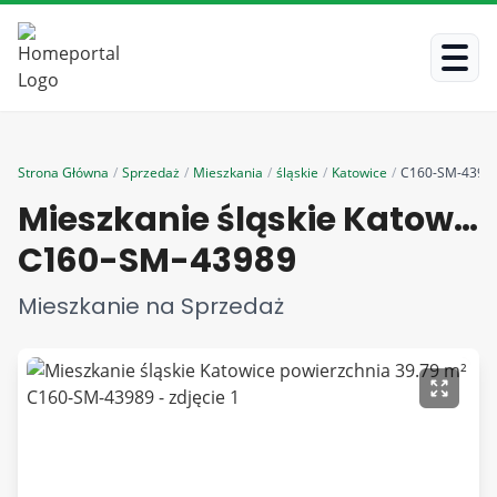
Strona Główna
/
Sprzedaż
/
Mieszkania
/
śląskie
/
Katowice
/
C160-SM-4398
Mieszkanie śląskie Katowice powierzchnia 39.79 m²
C160-SM-43989
Mieszkanie na Sprzedaż