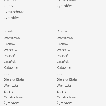
Zgierz
Żyrardów
Częstochowa
Żyrardów
Lokale
Działki
Warszawa
Warszawa
Kraków
Kraków
Wrocław
Wrocław
Poznań
Poznań
Gdańsk
Gdańsk
Katowice
Katowice
Lublin
Lublin
Bielsko-Biała
Bielsko-Biała
Wieliczka
Wieliczka
Zgierz
Zgierz
Częstochowa
Częstochowa
Żyrardów
Żyrardów