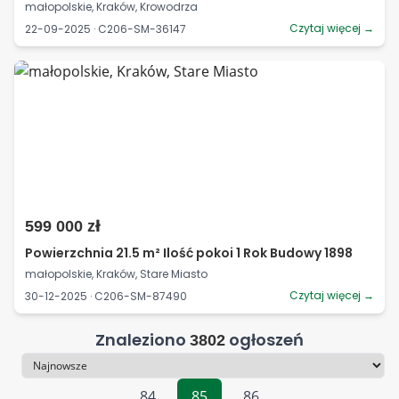
małopolskie, Kraków, Krowodrza
Czytaj więcej →
22-09-2025 · C206-SM-36147
599 000 zł
Powierzchnia 21.5 m² Ilość pokoi 1 Rok Budowy 1898
małopolskie, Kraków, Stare Miasto
Czytaj więcej →
30-12-2025 · C206-SM-87490
Znaleziono
ogłoszeń
3802
Sortowanie
84
85
86