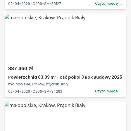
Czytaj więcej →
02-04-2026 · C206-SM-39127
887 460 zł
Powierzchnia 63.39 m² Ilość pokoi 3 Rok Budowy 2025
małopolskie, Kraków, Prądnik Biały
Czytaj więcej →
02-04-2026 · C206-SM-34263