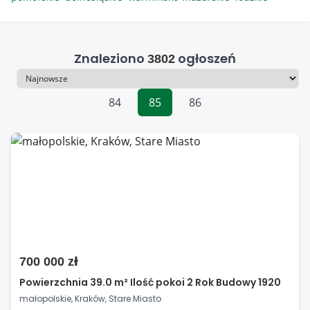
Znaleziono
ogłoszeń
3802
Sortowanie
84
85
86
700 000 zł
Powierzchnia 39.0 m² Ilość pokoi 2 Rok Budowy 1920
małopolskie, Kraków, Stare Miasto