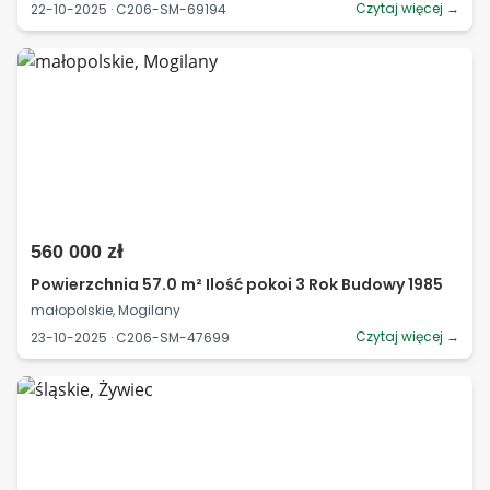
Czytaj więcej →
22-10-2025 · C206-SM-69194
560 000 zł
Powierzchnia 57.0 m² Ilość pokoi 3 Rok Budowy 1985
małopolskie, Mogilany
Czytaj więcej →
23-10-2025 · C206-SM-47699