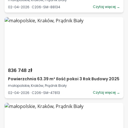
Czytaj więcej →
02-04-2026 · C206-SM-88134
836 748 zł
Powierzchnia 63.39 m² Ilość pokoi 3 Rok Budowy 2025
małopolskie, Kraków, Prądnik Biały
Czytaj więcej →
02-04-2026 · C206-SM-47813