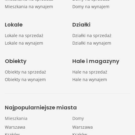
Mieszkania na wynajem
Domy na wynajem
Lokale
Działki
Lokale na sprzedaż
Działki na sprzedaż
Lokale na wynajem
Działki na wynajem
Obiekty
Hale i magazyny
Obiekty na sprzedaż
Hale na sprzedaż
Obiekty na wynajem
Hale na wynajem
Najpopularniejsze miasta
Mieszkania
Domy
Warszawa
Warszawa
Kraków
Kraków