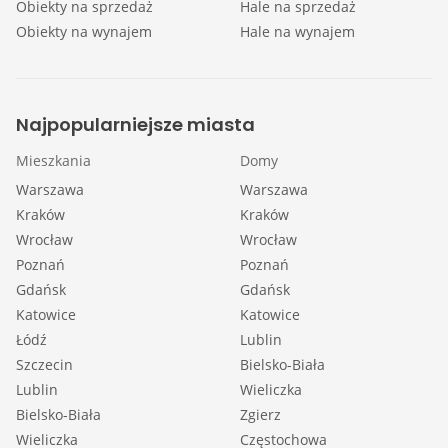
Obiekty na sprzedaż
Hale na sprzedaż
Obiekty na wynajem
Hale na wynajem
Najpopularniejsze miasta
Mieszkania
Domy
Warszawa
Warszawa
Kraków
Kraków
Wrocław
Wrocław
Poznań
Poznań
Gdańsk
Gdańsk
Katowice
Katowice
Łódź
Lublin
Szczecin
Bielsko-Biała
Lublin
Wieliczka
Bielsko-Biała
Zgierz
Wieliczka
Częstochowa