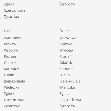
Zgierz
Żyrardów
Częstochowa
Żyrardów
Lokale
Działki
Warszawa
Warszawa
Kraków
Kraków
Wrocław
Wrocław
Poznań
Poznań
Gdańsk
Gdańsk
Katowice
Katowice
Lublin
Lublin
Bielsko-Biała
Bielsko-Biała
Wieliczka
Wieliczka
Zgierz
Zgierz
Częstochowa
Częstochowa
Żyrardów
Żyrardów