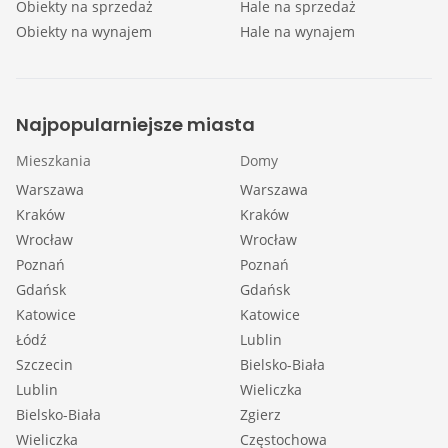
Obiekty na sprzedaż
Hale na sprzedaż
Obiekty na wynajem
Hale na wynajem
Najpopularniejsze miasta
Mieszkania
Domy
Warszawa
Warszawa
Kraków
Kraków
Wrocław
Wrocław
Poznań
Poznań
Gdańsk
Gdańsk
Katowice
Katowice
Łódź
Lublin
Szczecin
Bielsko-Biała
Lublin
Wieliczka
Bielsko-Biała
Zgierz
Wieliczka
Częstochowa