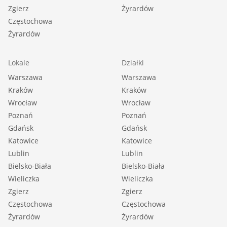
Zgierz
Żyrardów
Częstochowa
Żyrardów
Lokale
Działki
Warszawa
Warszawa
Kraków
Kraków
Wrocław
Wrocław
Poznań
Poznań
Gdańsk
Gdańsk
Katowice
Katowice
Lublin
Lublin
Bielsko-Biała
Bielsko-Biała
Wieliczka
Wieliczka
Zgierz
Zgierz
Częstochowa
Częstochowa
Żyrardów
Żyrardów