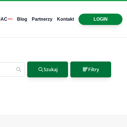
HAC
Blog
Partnerzy
Kontakt
LOGIN
beta
Szukaj
Filtry