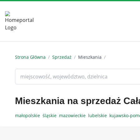
Strona Główna
/
Sprzedaż
/
Mieszkania
/
Mieszkania na sprzedaż Cał
małopolskie
śląskie
mazowieckie
lubelskie
kujawsko-pom