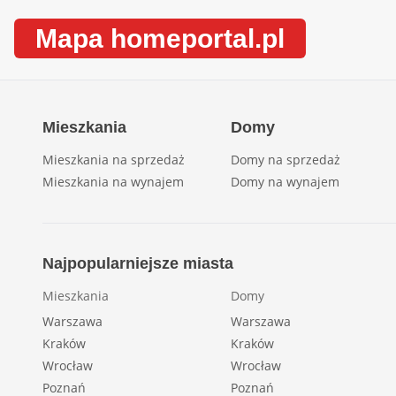
Mapa homeportal.pl
Mieszkania
Domy
Mieszkania na sprzedaż
Domy na sprzedaż
Mieszkania na wynajem
Domy na wynajem
Najpopularniejsze miasta
Mieszkania
Domy
Warszawa
Warszawa
Kraków
Kraków
Wrocław
Wrocław
Poznań
Poznań