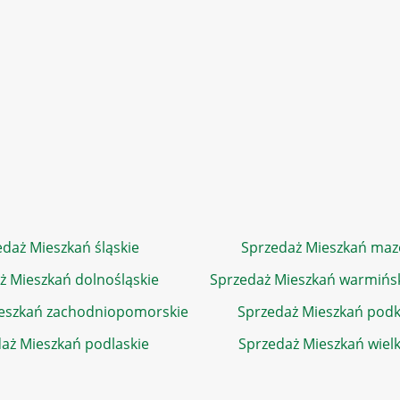
daż Mieszkań śląskie
Sprzedaż Mieszkań maz
ż Mieszkań dolnośląskie
Sprzedaż Mieszkań warmińs
eszkań zachodniopomorskie
Sprzedaż Mieszkań podk
aż Mieszkań podlaskie
Sprzedaż Mieszkań wiel