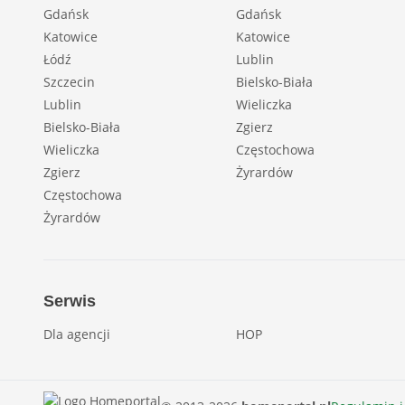
Gdańsk
Gdańsk
Katowice
Katowice
Łódź
Lublin
Szczecin
Bielsko-Biała
Lublin
Wieliczka
Bielsko-Biała
Zgierz
Wieliczka
Częstochowa
Zgierz
Żyrardów
Częstochowa
Żyrardów
Serwis
Dla agencji
HOP