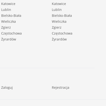
Katowice
Katowice
Lublin
Lublin
Bielsko-Biała
Bielsko-Biała
Wieliczka
Wieliczka
Zgierz
Zgierz
Częstochowa
Częstochowa
Żyrardów
Żyrardów
Zaloguj
Rejestracja