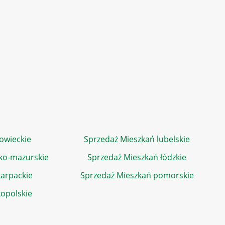
owieckie
Sprzedaż Mieszkań lubelskie
ko-mazurskie
Sprzedaż Mieszkań łódzkie
arpackie
Sprzedaż Mieszkań pomorskie
kopolskie