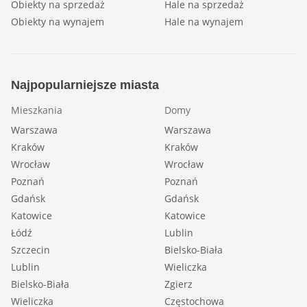
Obiekty na sprzedaż
Hale na sprzedaż
Obiekty na wynajem
Hale na wynajem
Najpopularniejsze miasta
Mieszkania
Domy
Warszawa
Warszawa
Kraków
Kraków
Wrocław
Wrocław
Poznań
Poznań
Gdańsk
Gdańsk
Katowice
Katowice
Łódź
Lublin
Szczecin
Bielsko-Biała
Lublin
Wieliczka
Bielsko-Biała
Zgierz
Wieliczka
Częstochowa