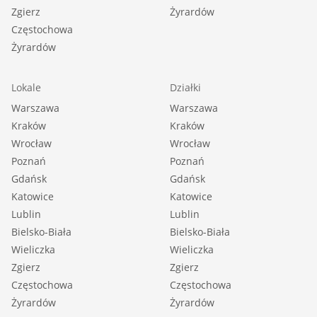
Zgierz
Żyrardów
Częstochowa
Żyrardów
Lokale
Działki
Warszawa
Warszawa
Kraków
Kraków
Wrocław
Wrocław
Poznań
Poznań
Gdańsk
Gdańsk
Katowice
Katowice
Lublin
Lublin
Bielsko-Biała
Bielsko-Biała
Wieliczka
Wieliczka
Zgierz
Zgierz
Częstochowa
Częstochowa
Żyrardów
Żyrardów