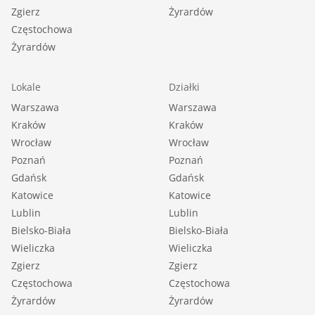
Zgierz
Żyrardów
Częstochowa
Żyrardów
Lokale
Działki
Warszawa
Warszawa
Kraków
Kraków
Wrocław
Wrocław
Poznań
Poznań
Gdańsk
Gdańsk
Katowice
Katowice
Lublin
Lublin
Bielsko-Biała
Bielsko-Biała
Wieliczka
Wieliczka
Zgierz
Zgierz
Częstochowa
Częstochowa
Żyrardów
Żyrardów