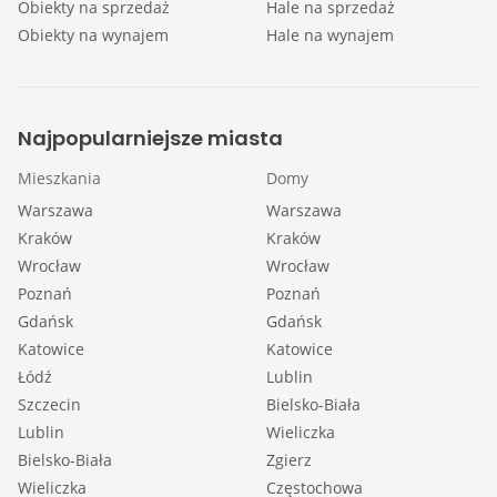
Obiekty na sprzedaż
Hale na sprzedaż
Obiekty na wynajem
Hale na wynajem
Najpopularniejsze miasta
Mieszkania
Domy
Warszawa
Warszawa
Kraków
Kraków
Wrocław
Wrocław
Poznań
Poznań
Gdańsk
Gdańsk
Katowice
Katowice
Łódź
Lublin
Szczecin
Bielsko-Biała
Lublin
Wieliczka
Bielsko-Biała
Zgierz
Wieliczka
Częstochowa