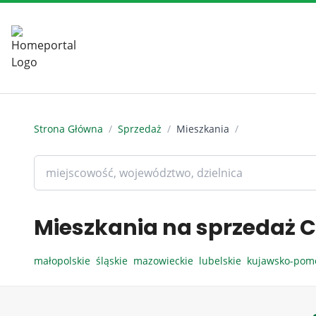
Strona Główna
/
Sprzedaż
/
Mieszkania
/
Mieszkania na sprzedaż C
małopolskie
śląskie
mazowieckie
lubelskie
kujawsko-pom