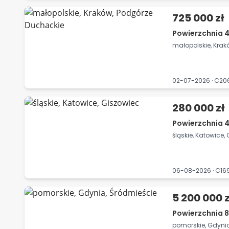
725 000 zł
Powierzchnia 4
małopolskie, Kra
02-07-2026 · C2
280 000 zł
Powierzchnia 4
śląskie, Katowice,
06-08-2026 · C16
5 200 000 z
Powierzchnia 8
pomorskie, Gdynia