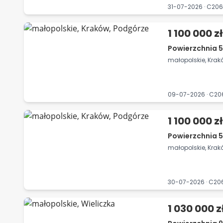
31-07-2026 · C20
1 100 000 zł
Powierzchnia 5
małopolskie, Krak
09-07-2026 · C2
1 100 000 zł
Powierzchnia 5
małopolskie, Krak
30-07-2026 · C20
1 030 000 z