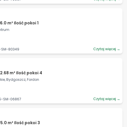
.0 m² Ilość pokoi 1
entrum
Czytaj więcej →
3-SM-80349
2.68 m² Ilość pokoi 4
ie, Bydgoszcz, Fordon
Czytaj więcej →
65-SM-06867
5.0 m² Ilość pokoi 3