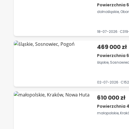
Powierzchnia 6
dolnośląskie, Oborn
18-07-2026 · C31
469 000 zł
Powierzchnia 6
śląskie, Sosnowie
02-07-2026 · C15
610 000 zł
Powierzchnia 4
małopolskie, Kra