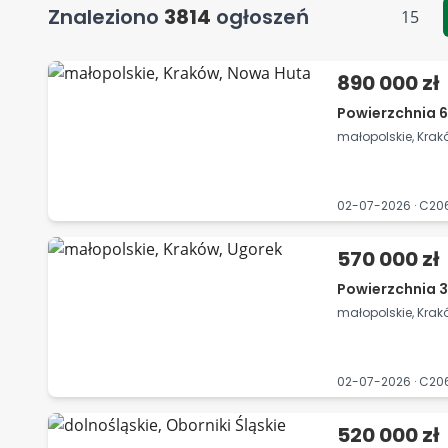
Znaleziono
3814
ogłoszeń
15
890 000 zł
Powierzchnia 6
małopolskie, Kra
02-07-2026 · C2
570 000 zł
Powierzchnia 3
małopolskie, Krak
02-07-2026 · C20
520 000 zł