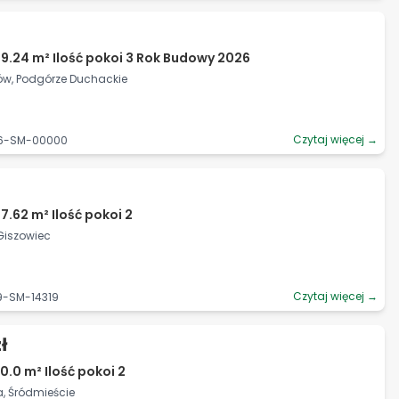
9.24 m² Ilość pokoi 3 Rok Budowy 2026
ków, Podgórze Duchackie
Czytaj więcej →
06-SM-00000
7.62 m² Ilość pokoi 2
 Giszowiec
Czytaj więcej →
9-SM-14319
ł
0.0 m² Ilość pokoi 2
, Śródmieście