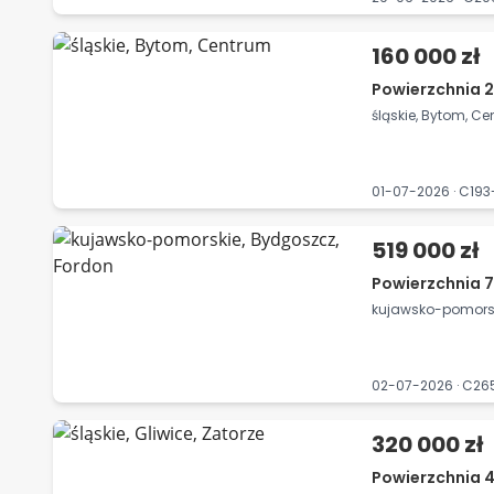
160 000 zł
Powierzchnia 26
śląskie, Bytom, C
01-07-2026 · C19
519 000 zł
Powierzchnia 7
kujawsko-pomorsk
02-07-2026 · C2
320 000 zł
Powierzchnia 4