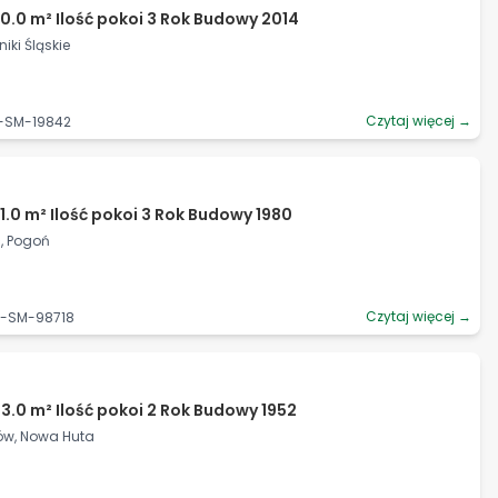
0.0 m² Ilość pokoi 3 Rok Budowy 2014
iki Śląskie
Czytaj więcej →
9-SM-19842
1.0 m² Ilość pokoi 3 Rok Budowy 1980
c, Pogoń
Czytaj więcej →
2-SM-98718
3.0 m² Ilość pokoi 2 Rok Budowy 1952
ków, Nowa Huta