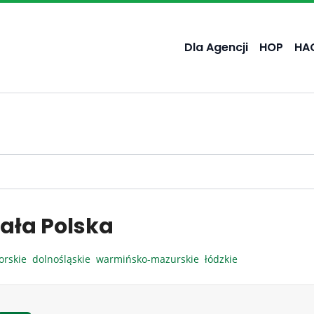
Dla Agencji
HOP
HA
ała Polska
orskie
dolnośląskie
warmińsko-mazurskie
łódzkie