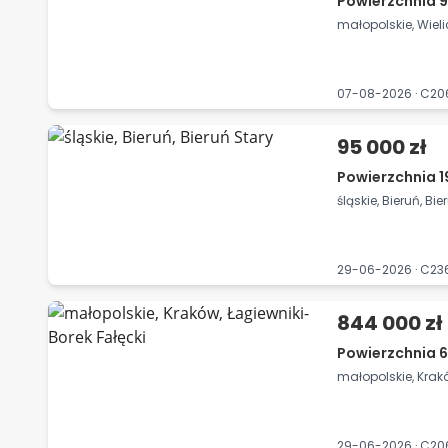
Powierzchnia 9
małopolskie, Wiel
07-08-2026 · C2
95 000 zł
Powierzchnia 19
śląskie, Bieruń, Bi
29-06-2026 · C23
844 000 zł
Powierzchnia 6
małopolskie, Krak
29-06-2026 · C2