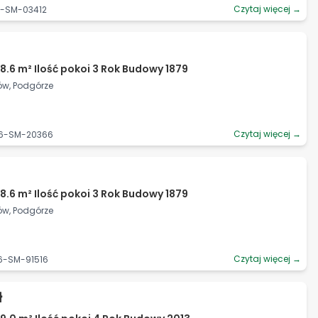
Czytaj więcej →
6-SM-03412
8.6 m² Ilość pokoi 3 Rok Budowy 1879
ów, Podgórze
Czytaj więcej →
06-SM-20366
8.6 m² Ilość pokoi 3 Rok Budowy 1879
ów, Podgórze
Czytaj więcej →
6-SM-91516
ł