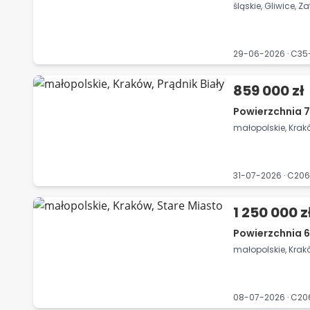
śląskie, Gliwice, Z
29-06-2026 · C3
859 000 zł
Powierzchnia 7
małopolskie, Krakó
31-07-2026 · C20
1 250 000 z
Powierzchnia 6
małopolskie, Krak
08-07-2026 · C2