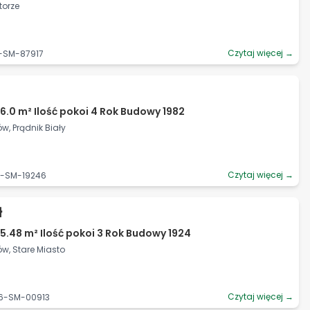
atorze
Czytaj więcej →
5-SM-87917
6.0 m² Ilość pokoi 4 Rok Budowy 1982
w, Prądnik Biały
Czytaj więcej →
6-SM-19246
ł
5.48 m² Ilość pokoi 3 Rok Budowy 1924
ów, Stare Miasto
Czytaj więcej →
06-SM-00913