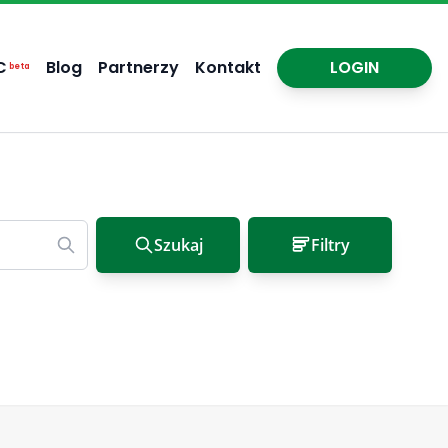
C
Blog
Partnerzy
Kontakt
LOGIN
beta
Szukaj
Filtry