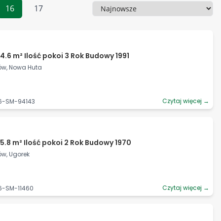
16
17
Sortowanie
4.6 m² Ilość pokoi 3 Rok Budowy 1991
ków, Nowa Huta
Czytaj więcej →
06-SM-94143
5.8 m² Ilość pokoi 2 Rok Budowy 1970
ów, Ugorek
Czytaj więcej →
6-SM-11460