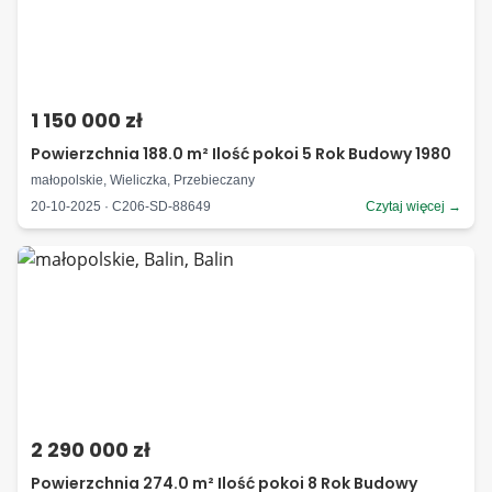
1 150 000 zł
Powierzchnia 188.0 m² Ilość pokoi 5 Rok Budowy 1980
małopolskie, Wieliczka, Przebieczany
20-10-2025 · C206-SD-88649
Czytaj więcej →
2 290 000 zł
Powierzchnia 274.0 m² Ilość pokoi 8 Rok Budowy