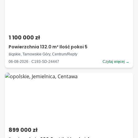
1 100 000 zł
Powierzchnia 132.0 m² Ilość pokoi 5
śląskie, Tarnowskie Góry, Centrum/Repty
06-08-2026 · C193-SD-24447
Czytaj więcej →
899 000 zł