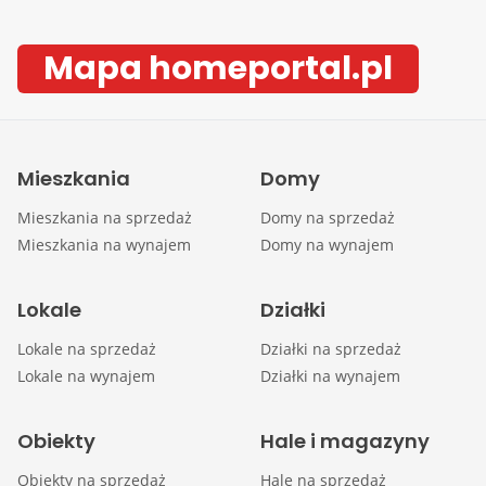
Mapa homeportal.pl
Mieszkania
Domy
Mieszkania na sprzedaż
Domy na sprzedaż
Mieszkania na wynajem
Domy na wynajem
Lokale
Działki
Lokale na sprzedaż
Działki na sprzedaż
Lokale na wynajem
Działki na wynajem
Obiekty
Hale i magazyny
Obiekty na sprzedaż
Hale na sprzedaż