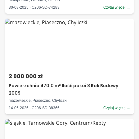
małopolskie, Oleśnica, Olesno
30-08-2025 · C206-SD-74283
Czytaj więcej →
2 900 000 zł
Powierzchnia 470.0 m² Ilość pokoi 8 Rok Budowy
2009
mazowieckie, Piaseczno, Chyliczki
14-05-2026 · C206-SD-38366
Czytaj więcej →