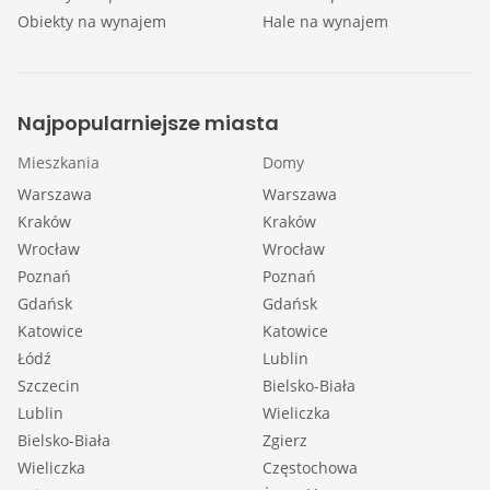
Obiekty na wynajem
Hale na wynajem
Najpopularniejsze miasta
Mieszkania
Domy
Warszawa
Warszawa
Kraków
Kraków
Wrocław
Wrocław
Poznań
Poznań
Gdańsk
Gdańsk
Katowice
Katowice
Łódź
Lublin
Szczecin
Bielsko-Biała
Lublin
Wieliczka
Bielsko-Biała
Zgierz
Wieliczka
Częstochowa