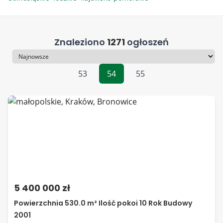
Znaleziono
1271
ogłoszeń
Sortowanie
53
54
55
5 400 000 zł
Powierzchnia 530.0 m² Ilość pokoi 10 Rok Budowy
2001