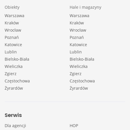
Obiekty
Hale i magazyny
Warszawa
Warszawa
Kraków
Kraków
Wrocław
Wrocław
Poznań
Poznań
Katowice
Katowice
Lublin
Lublin
Bielsko-Biała
Bielsko-Biała
Wieliczka
Wieliczka
Zgierz
Zgierz
Częstochowa
Częstochowa
Żyrardów
Żyrardów
Serwis
Dla agencji
HOP