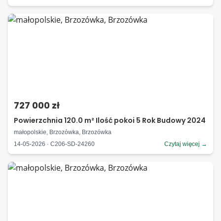
727 000 zł
Powierzchnia 120.0 m² Ilość pokoi 5 Rok Budowy 2024
małopolskie, Brzozówka, Brzozówka
14-05-2026 · C206-SD-24260
Czytaj więcej →