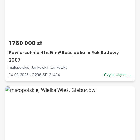
1 780 000 zł
Powierzchnia 415.16 m² Ilość pokoi 5 Rok Budowy
2007
małopolskie, Jankówka, Jankówka
14-08-2025 · C206-SD-21434
Czytaj więcej →