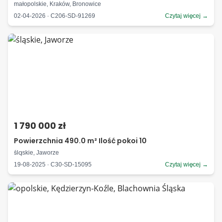
małopolskie, Kraków, Bronowice
02-04-2026 · C206-SD-91269
Czytaj więcej →
1 790 000 zł
Powierzchnia 490.0 m² Ilość pokoi 10
śląskie, Jaworze
19-08-2025 · C30-SD-15095
Czytaj więcej →