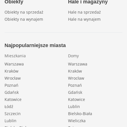
Obiekty
Hale i magazyny
Obiekty na sprzedaż
Hale na sprzedaż
Obiekty na wynajem
Hale na wynajem
Najpopularniejsze miasta
Mieszkania
Domy
Warszawa
Warszawa
Kraków
Kraków
Wrocław
Wrocław
Poznań
Poznań
Gdańsk
Gdańsk
Katowice
Katowice
Łódź
Lublin
Szczecin
Bielsko-Biała
Lublin
Wieliczka