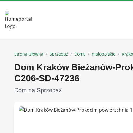
Strona Główna
/
Sprzedaż
/
Domy
/
małopolskie
/
Krak
Dom Kraków Bieżanów-Prok
C206-SD-47236
Dom na Sprzedaż