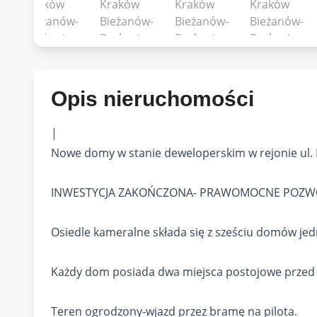
Opis nieruchomości
|
Nowe domy w stanie deweloperskim w rejonie ul. 
INWESTYCJA ZAKOŃCZONA- PRAWOMOCNE POZW
Osiedle kameralne składa się z sześciu domów je
Każdy dom posiada dwa miejsca postojowe przed 
Teren ogrodzony-wjazd przez bramę na pilota.