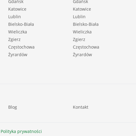
Gdańsk
Gdańsk
Katowice
Katowice
Lublin
Lublin
Bielsko-Biała
Bielsko-Biała
Wieliczka
Wieliczka
Zgierz
Zgierz
Częstochowa
Częstochowa
Żyrardów
Żyrardów
Blog
Kontakt
 Polityka prywatności