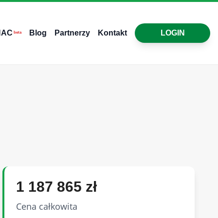
HAC
Blog
Partnerzy
Kontakt
LOGIN
beta
1 187 865 zł
Cena całkowita