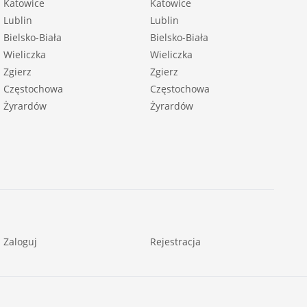
Katowice
Katowice
Lublin
Lublin
Bielsko-Biała
Bielsko-Biała
Wieliczka
Wieliczka
Zgierz
Zgierz
Częstochowa
Częstochowa
Żyrardów
Żyrardów
Zaloguj
Rejestracja